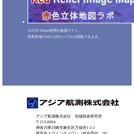
ArcGIS Online使用の無償サイト。
世界各地のWeb GISサンプルが閲覧できます。
アジア航測株式会社 先端技術研究所
〒215-0004
神奈川県川崎市麻生区万福寺1-2-2
新百合トウェンティワン（総合受付 2F）