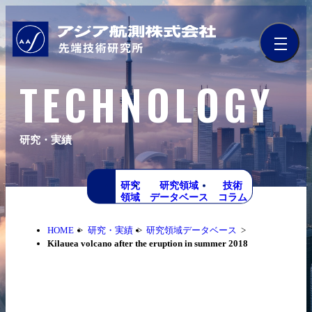
TECHNOLOGY
研究・実績
研究
研究領域
技術
領域
データベース
コラム
HOME
研究・実績
研究領域データベース
Kilauea volcano after the eruption in summer 2018