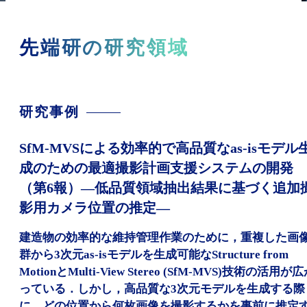
先端研の研究領域
研究事例
SfM-MVSによる効率的で高品質なas-isモデル
成のための最適撮影計画支援システムの開発
（第6報）—低品質領域抽出結果に基づく追加
影用カメラ位置の推定—
建造物の効率的な維持管理作業のために，重複した画
群から3次元as-isモデルを生成可能なStructure from
MotionとMulti-View Stereo (SfM-MVS)技術の活用が
っている．しかし，高品質な3次元モデルを生成する際
に，どの位置から何枚画像を撮影するかを事前に推定