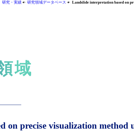
研究・実績
研究領域データベース
Landslide interpretation based on pr
領域
d on precise visualization method 