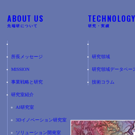
ABOUT US
TECHNOLOG
先端研について
研究・実績
所長メッセージ
研究領域
MISSION
研究領域データベー
事業戦略と研究
技術コラム
研究室紹介
AI研究室
3Dイノベーション研究室
ソリューション開発室