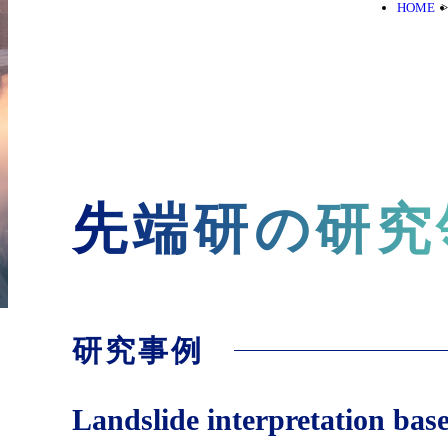
HOME
先端研の研究
研究事例
Landslide interpretation base