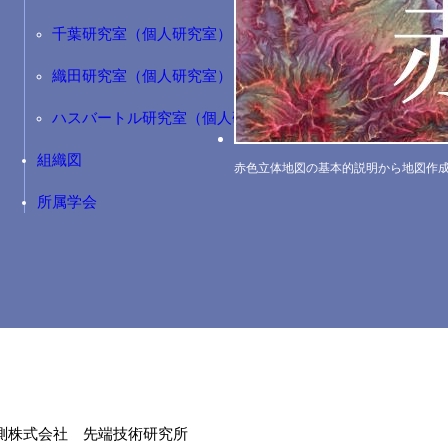
千葉研究室（個人研究室）
織田研究室（個人研究室）
ハスバートル研究室（個人研究室）
組織図
赤色立体地図の基本的説明から地図作
所属学会
測株式会社 先端技術研究所