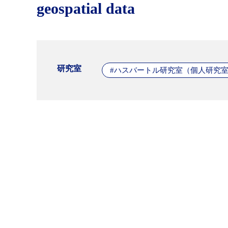
geospatial data
研究室
#ハスバートル研究室（個人研究