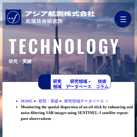
TECHNOLOGY
研究・実績
研究
研究領域
技術
領域
データベース
コラム
HOME
研究・実績
研究領域データベース
Monitoring the spatial dispersion of an oil slick by enhancing and
noise-filtering SAR images using SENTINEL-1 satellite repeat-
pass observations