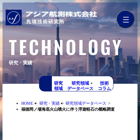
TECHNOLOGY
研究・実績
研究
研究領域
技術
領域
データベース
コラム
HOME
研究・実績
研究領域データベース
福徳岡ノ場海底火山噴火に伴う浮遊軽石の概略調査