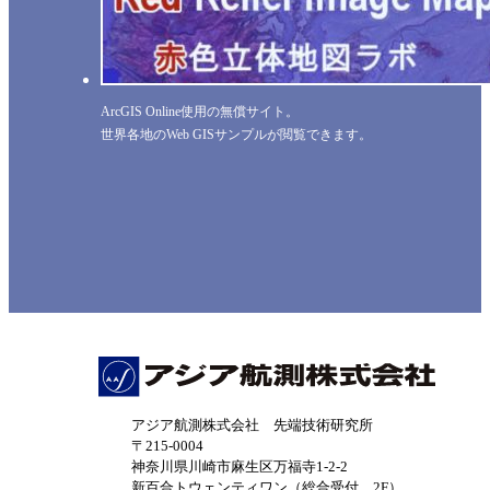
ArcGIS Online使用の無償サイト。
世界各地のWeb GISサンプルが閲覧できます。
アジア航測株式会社 先端技術研究所
〒215-0004
神奈川県川崎市麻生区万福寺1-2-2
新百合トウェンティワン（総合受付 2F）