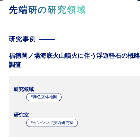
先端研の研究領域
研究事例
福徳岡ノ場海底火山噴火に伴う浮遊軽石の概略
調査
研究領域
#赤色立体地図
研究室
#センシング技術研究室