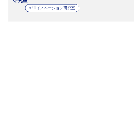
研究室
#3Dイノベーション研究室
RECRUIT