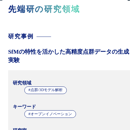
先端研の研究領域
研究事例
SfMの特性を活かした高精度点群データの生成
実験
研究領域
#点群/3Dモデル解析
キーワード
#オープンイノベーション