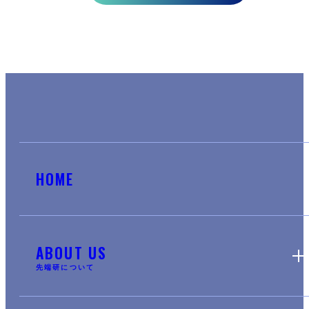
HOME
ABOUT US
先端研について