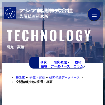
TECHNOLOGY
研究・実績
研究
研究領域
技術
領域
データベース
コラム
HOME
研究・実績
研究領域データベース
空間情報技術の変遷：概要