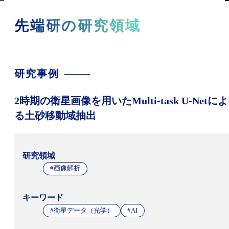
先端研の研究領域
研究事例
2時期の衛星画像を用いたMulti-task U-Netによ
る土砂移動域抽出
研究領域
#画像解析
キーワード
#衛星データ（光学）
#AI