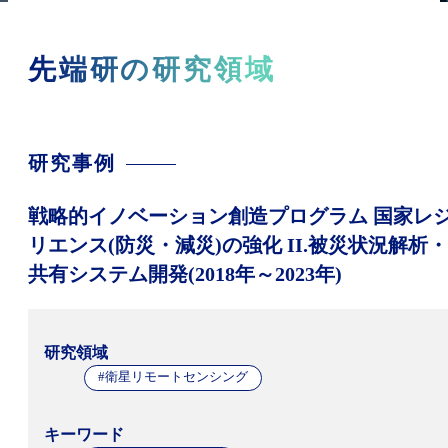
先端研の研究領域
研究事例
戦略的イノベーション創造プログラム 国家レ
リエンス(防災・減災)の強化 II.被災状況解析・
共有システム開発(2018年～2023年)
研究領域
#衛星リモートセンシング
キーワード