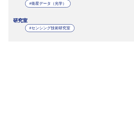
#衛星データ（光学）
研究室
#センシング技術研究室
RECRUIT