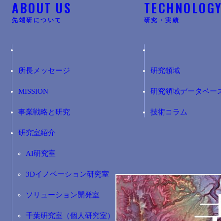
ABOUT US
TECHNOLOG
先端研について
研究・実績
所長メッセージ
研究領域
MISSION
研究領域データベー
事業戦略と研究
技術コラム
研究室紹介
AI研究室
3Dイノベーション研究室
ソリューション開発室
千葉研究室（個人研究室）