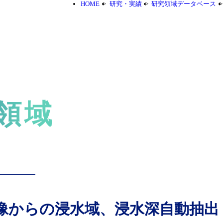
HOME
研究・実績
研究領域データベース
領域
像からの浸水域、浸水深自動抽出