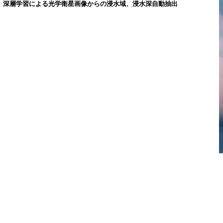
深層学習による光学衛星画像からの浸水域、浸水深自動抽出