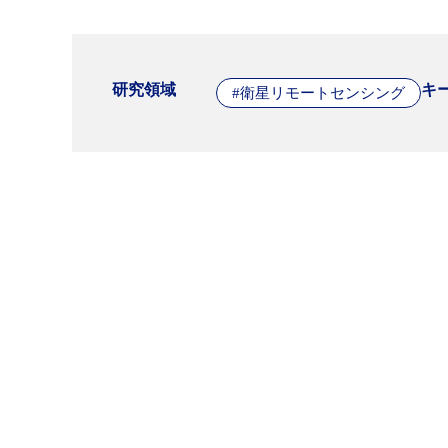
研究領域
キ
#衛星リモートセンシング