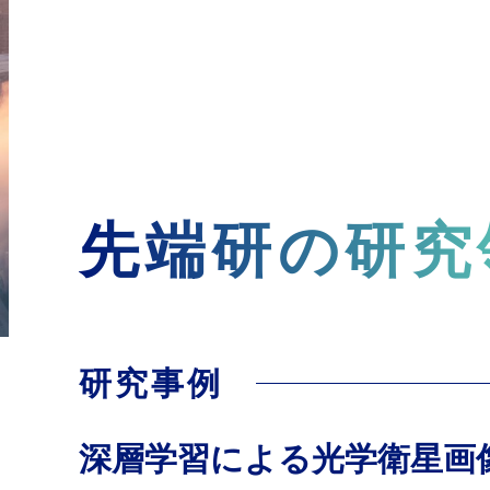
先端研の研究
研究事例
深層学習による光学衛星画