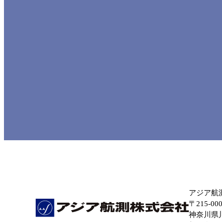
アジア航
〒215-00
神奈川県川