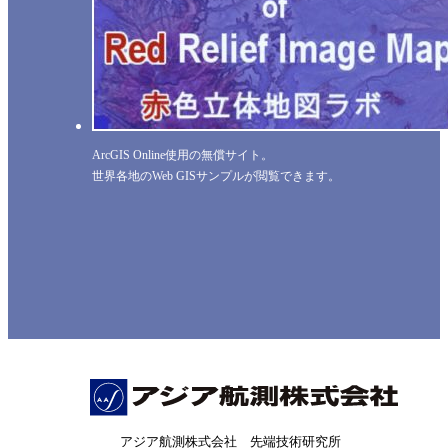
ArcGIS Online使用の無償サイト。
世界各地のWeb GISサンプルが閲覧できます。
アジア航測株式会社 先端技術研究所