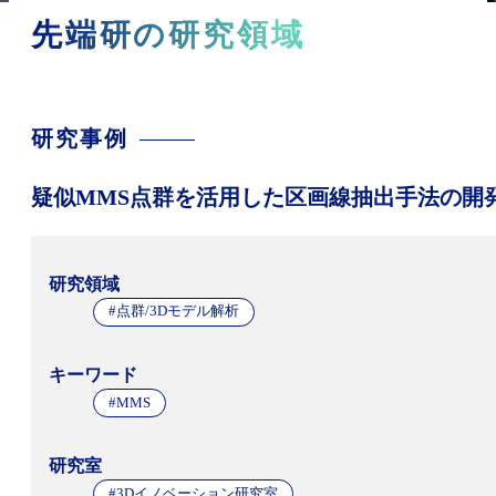
先端研の研究領域
研究事例
疑似MMS点群を活用した区画線抽出手法の開
研究領域
#点群/3Dモデル解析
キーワード
#MMS
研究室
#3Dイノベーション研究室