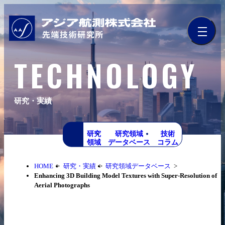
TECHNOLOGY
研究・実績
研究
研究領域
技術
領域
データベース
コラム
HOME
研究・実績
研究領域データベース
Enhancing 3D Building Model Textures with Super-Resolution of
Aerial Photographs