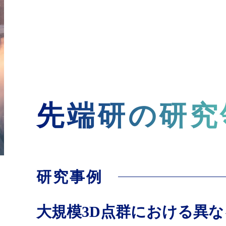
先端研の研究
研究事例
大規模3D点群における異