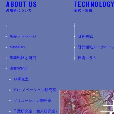
ABOUT US
TECHNOLOG
先端研について
研究・実績
所長メッセージ
研究領域
MISSION
研究領域データベー
事業戦略と研究
技術コラム
研究室紹介
AI研究室
3Dイノベーション研究室
ソリューション開発室
千葉研究室（個人研究室）