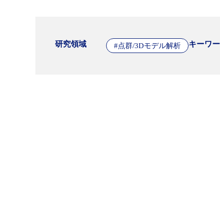
研究領域
キーワー
#点群/3Dモデル解析