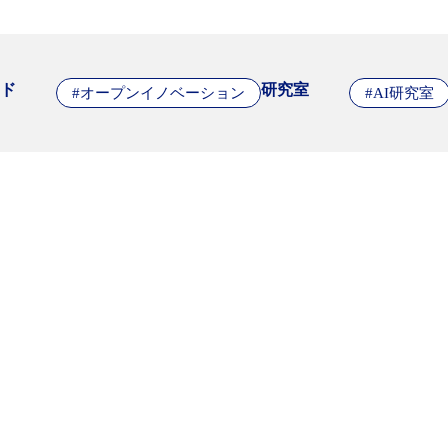
ド
研究室
#オープンイノベーション
#AI研究室