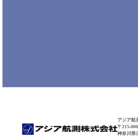
アジア航
〒215-00
神奈川県川