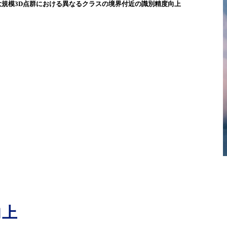
大規模3D点群における異なるクラスの境界付近の識別精度向上
向上