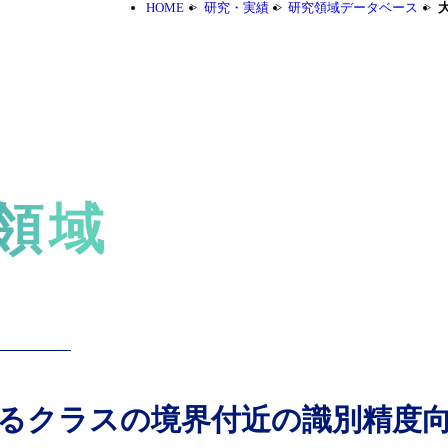
HOME
研究・実績
研究領域データベース
領域
なるクラスの境界付近の識別精度