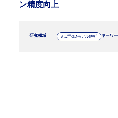
ン精度向上
研究領域
キーワー
#点群/3Dモデル解析