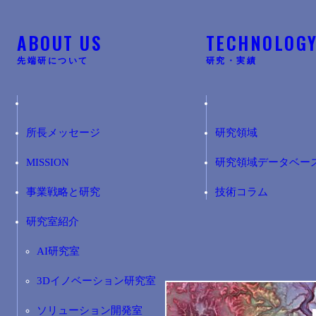
ABOUT US
TECHNOLOG
先端研について
研究・実績
所長メッセージ
研究領域
MISSION
研究領域データベー
事業戦略と研究
技術コラム
研究室紹介
AI研究室
3Dイノベーション研究室
ソリューション開発室