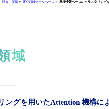
研究・実績
研究領域データベース
座標情報ベースのクラスタリングを用
領域
グを用いたAttention 機