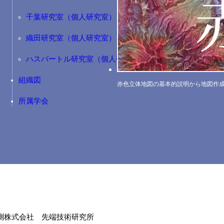
千葉研究室（個人研究室）
織田研究室（個人研究室）
ハスバートル研究室（個人研究室）
組織図
赤色立体地図の基本的説明から地図作
所属学会
測株式会社 先端技術研究所