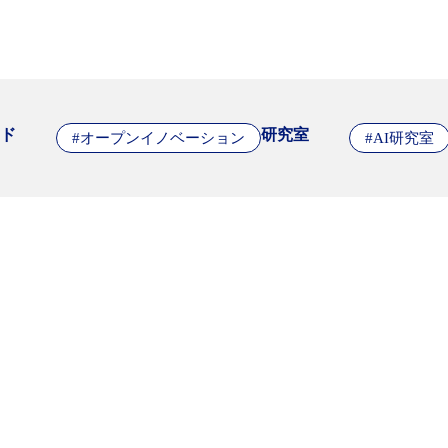
ド
研究室
#オープンイノベーション
#AI研究室