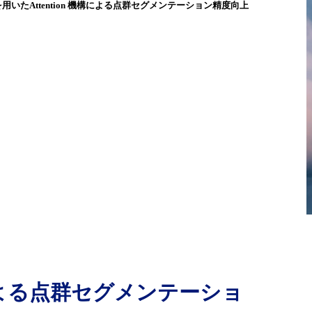
いたAttention 機構による点群セグメンテーション精度向上
構による点群セグメンテーショ