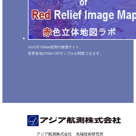
ArcGIS Online使用の無償サイト。
世界各地のWeb GISサンプルが閲覧できます。
アジア航測株式会社 先端技術研究所