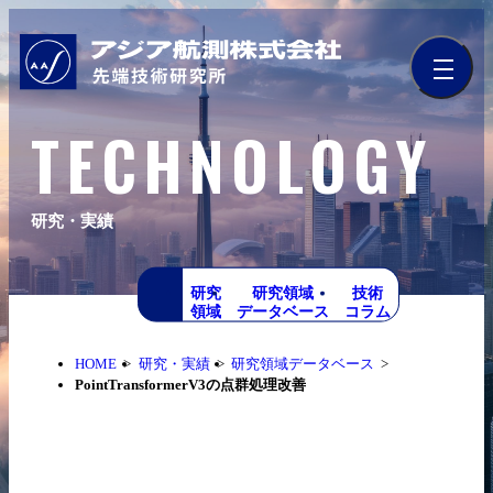
TECHNOLOGY
研究・実績
研究
研究領域
技術
領域
データベース
コラム
HOME
研究・実績
研究領域データベース
PointTransformerV3の点群処理改善