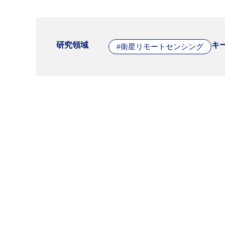
研究領域
キ
#衛星リモートセンシング