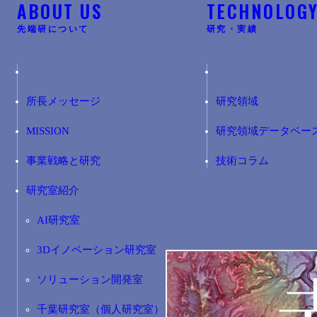
ABOUT US
TECHNOLOG
先端研について
研究・実績
所長メッセージ
研究領域
MISSION
研究領域データベー
事業戦略と研究
技術コラム
研究室紹介
AI研究室
3Dイノベーション研究室
ソリューション開発室
千葉研究室（個人研究室）