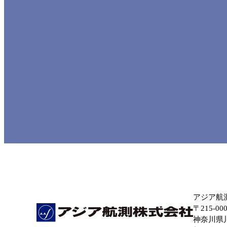
アジア航
〒215-00
神奈川県川