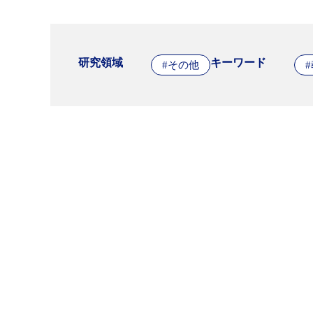
研究領域
キーワード
#その他