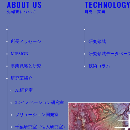
ABOUT US
TECHNOLOG
先端研について
研究・実績
所長メッセージ
研究領域
MISSION
研究領域データベー
事業戦略と研究
技術コラム
研究室紹介
AI研究室
3Dイノベーション研究室
ソリューション開発室
千葉研究室（個人研究室）