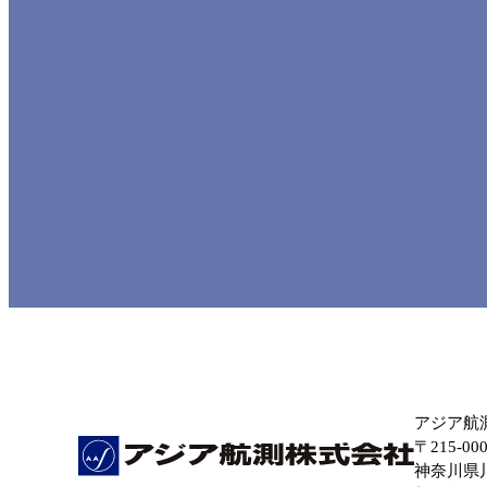
アジア航
〒215-00
神奈川県川