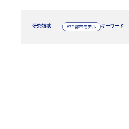
研究領域
キーワード
#3D都市モデル