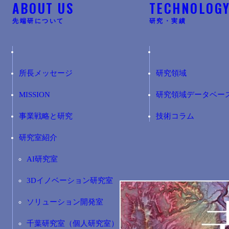
ABOUT US
TECHNOLOG
先端研について
研究・実績
所長メッセージ
研究領域
MISSION
研究領域データベー
事業戦略と研究
技術コラム
研究室紹介
AI研究室
3Dイノベーション研究室
ソリューション開発室
千葉研究室（個人研究室）