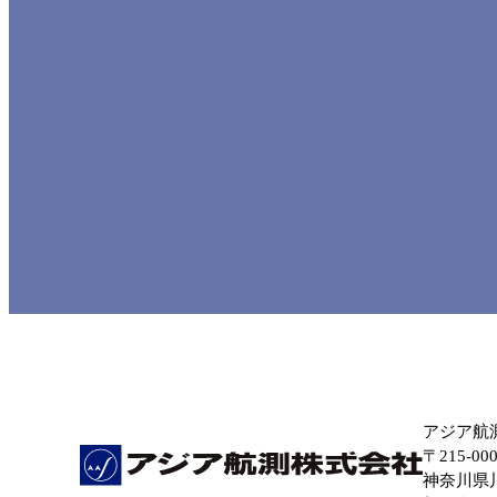
アジア航
〒215-00
神奈川県川