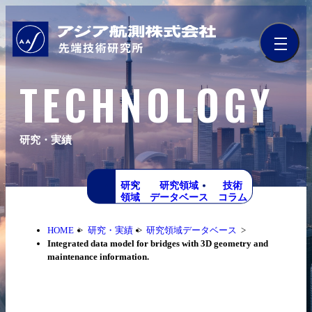
TECHNOLOGY
研究・実績
研究
研究領域
技術
領域
データベース
コラム
HOME
研究・実績
研究領域データベース
Integrated data model for bridges with 3D geometry and
maintenance information.