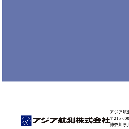
アジア航
〒215-00
神奈川県川