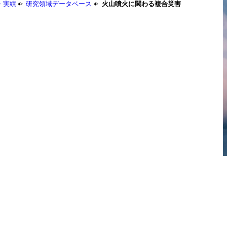
・実績
研究領域データベース
火山噴火に関わる複合災害