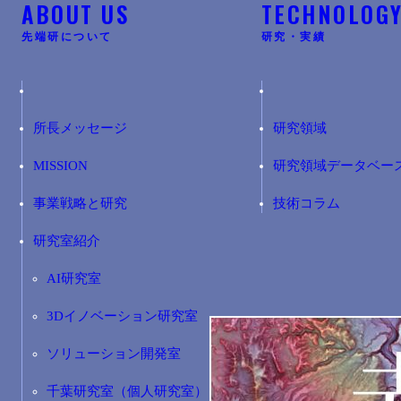
ABOUT US
TECHNOLOG
先端研について
研究・実績
所長メッセージ
研究領域
MISSION
研究領域データベー
事業戦略と研究
技術コラム
研究室紹介
AI研究室
3Dイノベーション研究室
ソリューション開発室
千葉研究室（個人研究室）