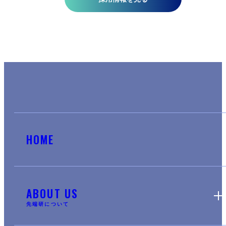
HOME
ABOUT US
先端研について