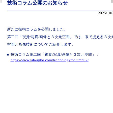
技術コラム公開のお知らせ
2025/10/
新たに技術コラムを公開しました。
第二回「視覚/写真/画像と３次元空間」では、眼で捉える３次
空間と画像技術についてご紹介します。
技術コラム第二回「視覚/写真/画像と３次元空間」：
https://www.lab-ajiko.com/technology/column02/