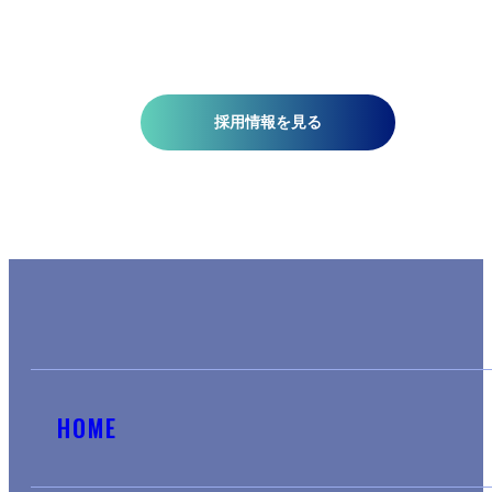
する柔軟さが必要です。当研究所で社会課題の解決に一緒
挑みませんか?​
採用情報を見る
HOME