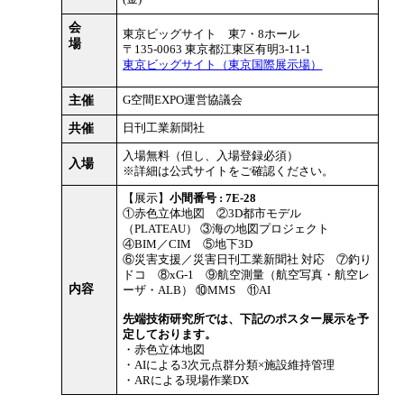
会
東京ビッグサイト 東7・8ホール
場
〒135-0063 東京都江東区有明3-11-1
東京ビッグサイト（東京国際展示場）
主催
G空間EXPO運営協議会
共催
日刊工業新聞社
入場無料（但し、入場登録必須）
入場
※詳細は公式サイトをご確認ください。
【展示】
小間番号 : 7E-28
①赤色立体地図 ②3D都市モデル
（PLATEAU） ③海の地図プロジェクト
④BIM／CIM ⑤地下3D
⑥災害支援／災害日刊工業新聞社 対応 ⑦釣り
ドコ ⑧xG-1 ⑨航空測量（航空写真・航空レ
内容
ーザ・ALB） ⑩MMS ⑪AI
先端技術研究所では、下記のポスター展示を予
定しております。
・赤色立体地図
・AIによる3次元点群分類×施設維持管理
・ARによる現場作業DX