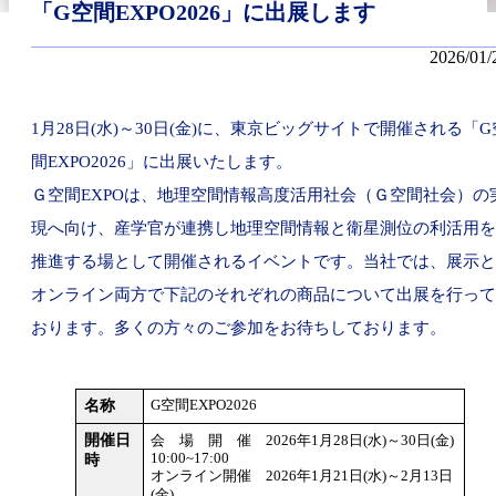
「G空間EXPO2026」に出展します
2026/01/
1月28日(水)～30日(金)に、東京ビッグサイトで開催される「G
間EXPO2026」に出展いたします。
Ｇ空間EXPOは、地理空間情報高度活用社会（Ｇ空間社会）の
現へ向け、産学官が連携し地理空間情報と衛星測位の利活用を
推進する場として開催されるイベントです。当社では、展示と
オンライン両方で下記のそれぞれの商品について出展を行って
おります。多くの方々のご参加をお待ちしております。
名称
G空間EXPO2026
開催日
会 場 開 催 2026年1月28日(水)～30日(金)
10:00~17:00
時
オンライン開催 2026年1月21日(水)～2月13日
(金)