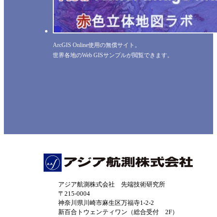
ArcGIS Online使用の無償サイト。
世界各地のWeb GISサンプルが閲覧できます。
アジア航測株式会社 先端技術研究所
〒215-0004
神奈川県川崎市麻生区万福寺1-2-2
新百合トウェンティワン（総合受付 2F）