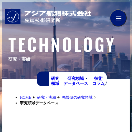
TECHNOLOGY
研究・実績
研究
研究領域
技術
領域
データベース
コラム
HOME
研究・実績
先端研の研究領域
研究領域データベース