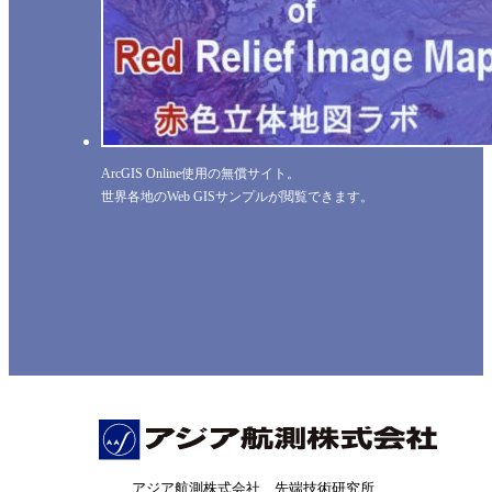
ArcGIS Online使用の無償サイト。
世界各地のWeb GISサンプルが閲覧できます。
アジア航測株式会社 先端技術研究所