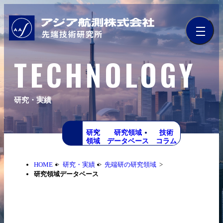
TECHNOLOGY
研究・実績
研究
研究領域
技術
領域
データベース
コラム
HOME
研究・実績
先端研の研究領域
研究領域データベース