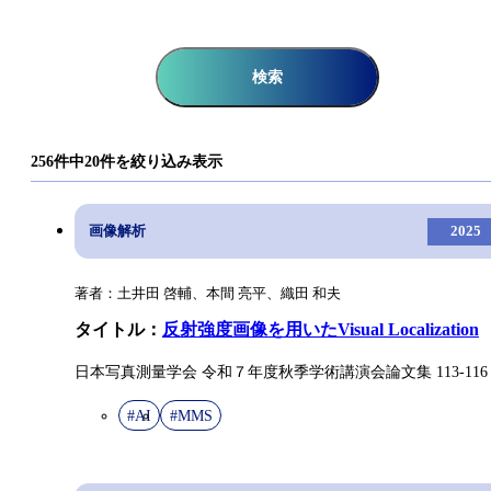
発明
教育
標準化
オープンイノベーション
検索
256件中20件を絞り込み表示
画像解析
2025
著者：土井田 啓輔、本間 亮平、織田 和夫
タイトル：
反射強度画像を用いたVisual Localization
日本写真測量学会 令和７年度秋季学術講演会論文集 113-116
#AI
#MMS