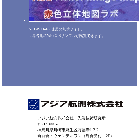
ArcGIS Online使用の無償サイト。
世界各地のWeb GISサンプルが閲覧できます。
アジア航測株式会社 先端技術研究所
〒215-0004
神奈川県川崎市麻生区万福寺1-2-2
新百合トウェンティワン（総合受付 2F）