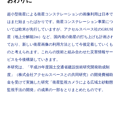
おわりに
超小型衛星による衛星コンステレーションの画像利用は日本で
はまだ始まったばかりです。衛星コンステレーション事業につ
いては欧米が先行していますが、アクセルスペース社のGRUS
星（地上分解能2m）など、国内発の衛星の打ち上げも計画さ
ており、新しい衛星画像の利用方法として今後定着していくも
のと考えられます。これらの技術と組み合わせた災害情報サー
ビスを今後構築していきます。
本研究は、「平成29年度国土交通省建設技術研究開発助成制
度」（株式会社アクセルスペースとの共同研究）の開発費補助
金を受けて実施した研究「衛星監視カメラによる広域土砂動態
監視手法の開発」の成果の一部をとりまとめたものです。