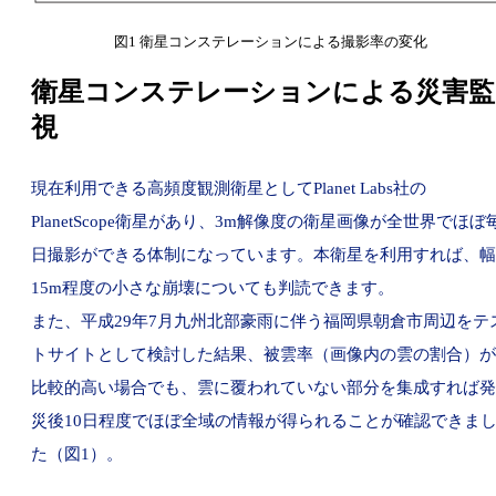
図1 衛星コンステレーションによる撮影率の変化
衛星コンステレーションによる災害監
視
現在利用できる高頻度観測衛星としてPlanet Labs社の
PlanetScope衛星があり、3m解像度の衛星画像が全世界でほぼ
日撮影ができる体制になっています。本衛星を利用すれば、幅
15m程度の小さな崩壊についても判読できます。
また、平成29年7月九州北部豪雨に伴う福岡県朝倉市周辺をテ
トサイトとして検討した結果、被雲率（画像内の雲の割合）が
比較的高い場合でも、雲に覆われていない部分を集成すれば発
災後10日程度でほぼ全域の情報が得られることが確認できま
た（図1）。