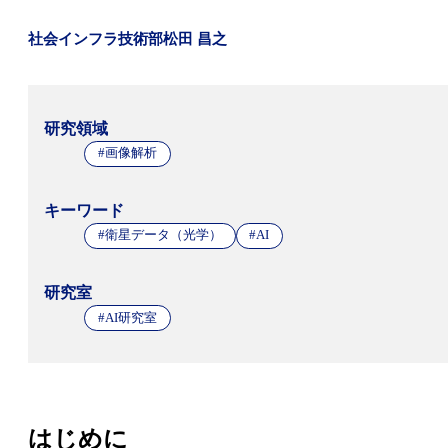
社会インフラ技術部
松田 昌之
研究領域
#画像解析
キーワード
#衛星データ（光学）
#AI
研究室
#AI研究室
はじめに