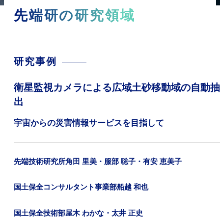
先端研の研究領域
研究事例
衛星監視カメラによる広域土砂移動域の自動抽
出
宇宙からの災害情報サービスを目指して
先端技術研究所
角田 里美・服部 聡子・有安 恵美子
国土保全コンサルタント事業部
船越 和也
国土保全技術部
屋木 わかな・太井 正史