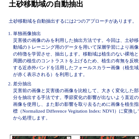
土砂移動域の自動抽出
土砂移動域を自動抽出するには2つのアプローチがあります。
単独画像抽出
災害後の画像のみを利用した抽出方法です。今回は、土砂移
動域のトレーニング用のデータを用いて深層学習により画像
の特徴を学習させ、抽出します。移動域は植生のない裸地と
周囲の植生のコントラストを上げるため、植生の有無を反映
する近赤外バンドを活用したフォールスカラー画像（植生域
が赤く表示される）を利用します。
差分抽出
災害前の画像と災害後の画像を比較して、大きく変化した部
分を抽出する手法です。季節変化の影響が出ないよう直近の
画像を使用し、また影の影響を取り去るために画像を植生指
標（Normalized Difference Vegitation Index: NDVI）に変換
から処理します。