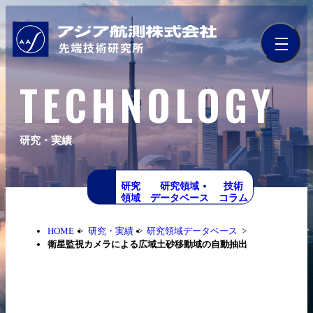
TECHNOLOGY
研究・実績
研究
研究領域
技術
領域
データベース
コラム
HOME
研究・実績
研究領域データベース
衛星監視カメラによる広域土砂移動域の自動抽出