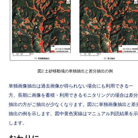
図2 土砂移動域の単独抽出と差分抽出の例
単独画像抽出は過去画像が得られない場合にも利用できる一
方、長期に画像を蓄積・利用できるモニタリングの場合は差分
抽出の方がご抽出が少なくなります。図2に単独画像抽出と差
抽出の例を示します。図中黄色実線はマニュアル判読結果を示
します。