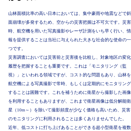
山林面積比率の高い日本においては、集中豪雨や地震などで斜
面崩壊が多発するため、空からの災害把握は不可欠です。災害
時、航空機を用いた写真撮影やレーザ計測をいち早く行い、情
報を提供することは当社に与えられた大きな社会的な使命の一
つです。
災害調査においては災害前と災害後を比較し、対象地区の変化
履歴を把握することも重要です。これは「モニタリング（監
視）」といわれる領域ですが、コスト的な問題もあり、山林を
航空機による写真撮影で常時、もしくは定期的にモニタリング
することは困難です。これを補うために衛星から撮影した画像
を利用することもありますが、これまで衛星画像は低分解能衛
星（10m～）を除いて撮影頻度が少なく価格も高いため、災害
のモニタリングに利用されることは多くありませんでした。
近年、低コストに打ち上げあることができる超小型衛星を複数