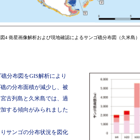
図4 衛星画像解析および現地確認によるサンゴ礁分布図（久米島）
礁分布図をGIS解析により
ゴ礁の分布面積が減少し、被
、宮古列島と久米島では、過
増加する傾向がみられました
よりサンゴの分布状況を図化