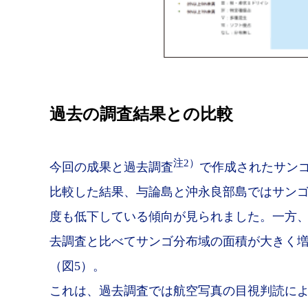
過去の調査結果との比較
注2）
今回の成果と過去調査
で作成されたサンゴ
比較した結果、与論島と沖永良部島ではサン
度も低下している傾向が見られました。一方
去調査と比べてサンゴ分布域の面積が大きく
（図5）。
これは、過去調査では航空写真の目視判読に