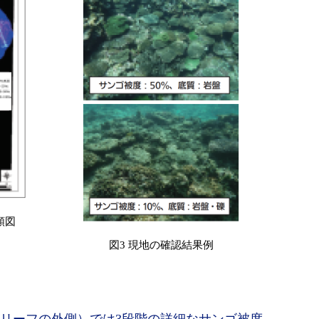
類図
図3 現地の確認結果例