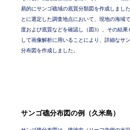
易的にサンゴ礁域の底質分類図を作成しました
とに選定した調査地点において、現地の海域
度および底質などを確認し（図3）、その結果
して画像解析に用いることにより、詳細なサ
分布図を作成しました。
サンゴ礁分布図の例（久米島）