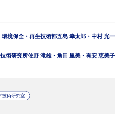
環境保全・再生技術部
五島 幸太郎・中村 光一
端技術研究所
佐野 滝雄・角田 里美・有安 恵美子
グ技術研究室