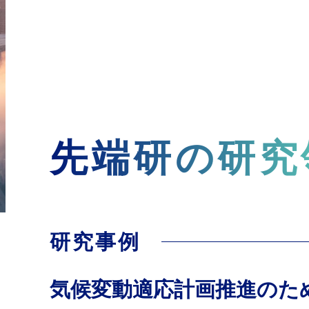
先端研の研究
研究事例
気候変動適応計画推進のた