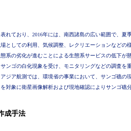
表れており、2016年には、南西諸島の広い範囲で、夏
漁場としての利用、気候調整、レクリエーションなどの
態系の劣化が進むことによる生態系サービスの低下が懸念
るサンゴの白化現象を受け、モニタリングなどの調査を
、アジア航測では、環境省の事業において、サンゴ礁の
島を対象に衛星画像解析および現地確認によりサンゴ礁
作成手法