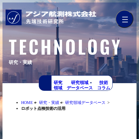
TECHNOLOGY
研究・実績
研究
研究領域
技術
領域
データベース
コラム
HOME
研究・実績
研究領域データベース
ロボット点検技術の活用