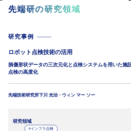
先端研の研究領域
研究事例
ロボット点検技術の活用
損傷形状データの三次元化と点検システムを用いた施
点検の高度化
先端技術研究所
下川 光治・ウィン マー ソー
研究領域
#インフラ点検