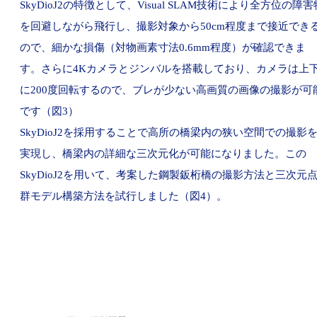
SkyDioJ2の特徴として、Visual SLAM技術により全方位の障害
を回避しながら飛行し、撮影対象から50cm程度まで接近でき
ので、細かな損傷（対物画素寸法0.6mm程度）が確認できま
す。さらに4Kカメラとジンバルを搭載しており、カメラは上
に200度回転するので、ブレが少ない高画質の画像の撮影が可
です（図3）
SkyDioJ2を採用することで高所の橋梁内の狭い空間での撮影
実現し、橋梁内の詳細な三次元化が可能になりました。この
SkyDioJ2を用いて、考案した鋼製鈑桁橋の撮影方法と三次元
群モデル構築方法を試行しました（図4）。