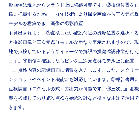
影画像は現地からクラウド上に格納可能です。②損傷位置を正
確に把握するために、SfM 技術により撮影画像から三次元点群
モデルを構築でき、画像の撮影位置
も算出されます。③点検したい施設付近の撮影位置を選択する
と撮影画像と三次元点群モデルが重なり表示されますので、現
地で点検しているようなイメージで施設の損傷確認作業が行え
ます。④損傷を確認したらピンを三次元点群モデル上に配置
し、点検内容の記録画面に情報を入力します。また、スクリー
ンショットやペイント機能にも対応しています。⑤報告書用に
点検調書（エクセル形式）の出力が可能です。⑥三次元計測機
能を搭載しており施設点検を始め設計など様々な用途で活用で
きます。