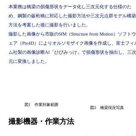
本業務は橋梁の損傷形状をデータ化し三次元化する仕様のた
め、鋼製の鈑桁橋に対応した撮影方法や三次元点群モデル構築
方法を考案した後に撮影を行いました。
撮影した画像から市販のSfM（Structure from Motion）ソフトウ
ェア（Pix4D）によりオルソモザイク画像を作成し、富士フィ
ム社製の画像診断AI「ひびみっけ」で損傷形状を抽出し、三
元に変換しました。
図1 作業対象範囲
図2 橋梁現況写真
撮影機器・作業方法