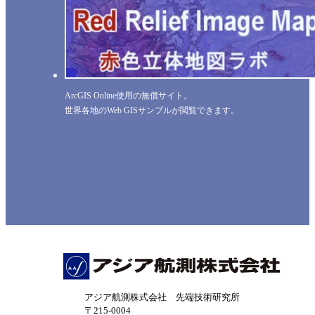
ArcGIS Online使用の無償サイト。
世界各地のWeb GISサンプルが閲覧できます。
アジア航測株式会社 先端技術研究所
〒215-0004