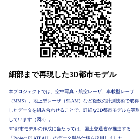
細部まで再現した3D都市モデル
本プロジェクトでは、空中写真・航空レーザ、車載型レーザ
（MMS）、地上型レーザ（SLAM）など複数の計測技術で取得
したデータを組み合わせることで、詳細な3D都市モデルを実
しています（図3）。
3D都市モデルの作成に当たっては、国土交通省が推進する
「Project PLATEAU」のデータ製品仕様を採用しました。