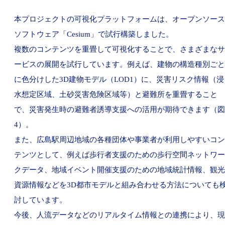
本プロジェクトの可視化プラットフォームは、オープンソース
ソフトウェア「Cesium」で試行構築しました。
複数のコンテンツを重畳して可視化することで、さまざまなサ
ービスの展開を試行しています。例えば、建物の構造種別ごと
に色分けした3D建物モデル（LOD1）に、災害リスク情報（浸
水想定区域、土砂災害危険区域等）と避難所を重畳すること
で、災害発生時の避難者誘導支援への活用が期待できます（図
4）。
また、広島駅周辺地域の各種団体や事業者が利用しやすいコン
テンツとして、例えば歩行者支援のための歩行空間ネットワー
クデータ、地域イベント開催支援のための地域統計情報、観光
資源情報などを3D都市モデルと組み合わせる方法についても
討しています。
今後、人流データなどのリアルタイム情報との連携により、現