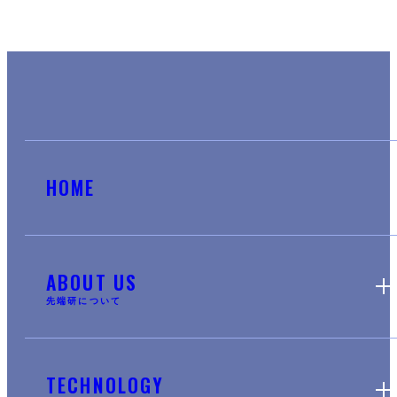
HOME
ABOUT US
先端研について
TECHNOLOGY