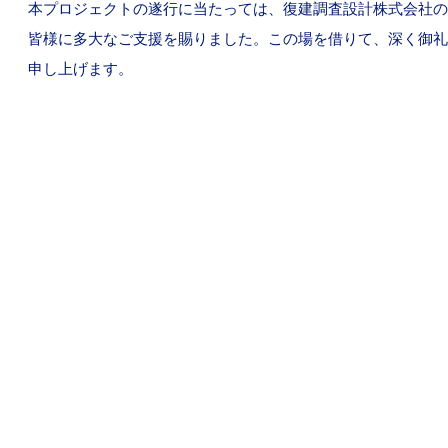
本プロジェクトの遂行に当たっては、復建調査設計株式会社の
皆様に多大なご支援を賜りました。この場を借りて、深く御礼
申し上げます。
RECRUIT
Be Precise.
Be Flexible.