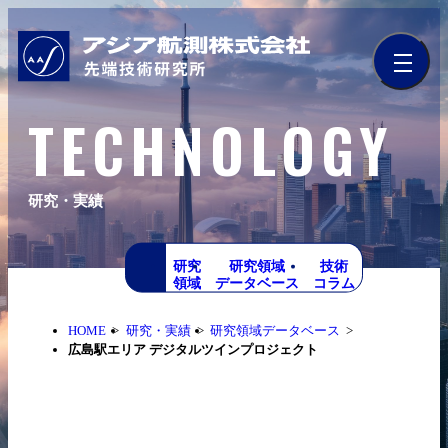
TECHNOLOGY
研究・実績
研究
研究領域
技術
領域
データベース
コラム
HOME
研究・実績
研究領域データベース
広島駅エリア デジタルツインプロジェクト