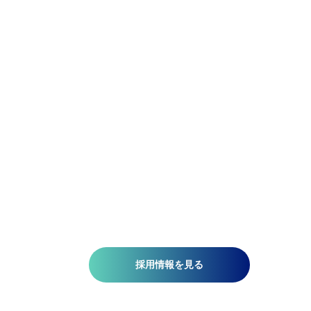
精密であれ。柔軟であれ。
アジア航測の先端技術研究所では、空間情報技術を駆使し
て、国土基盤データの整備、社会インフラの維持管理、都
計画、自然災害対策、環境保護などの分野で技術開発を推
しています。皆さんがお持ちの意欲と技術が、人を、社会
を、未来を支える一助になります。ミッションは『空間情
技術の深化と探求により社内外へ「誇れる技術」を提供す
る』こと。そこには、空間情報を扱う精密さと、変化に対
する柔軟さが必要です。当研究所で社会課題の解決に一緒
挑みませんか?​
採用情報を見る