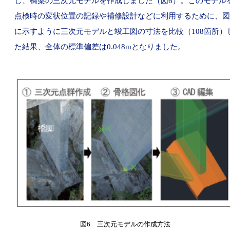
し、橋梁の三次元モデルを作成しました（図6）。このモデル
点検時の変状位置の記録や補修設計などに利用するために、図
に示すように三次元モデルと竣工図の寸法を比較（108箇所）
た結果、全体の標準偏差は0.048mとなりました。
図6 三次元モデルの作成方法