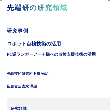
先端研の研究領域
研究事例
ロボット点検技術の活用
PC逆ランガーアーチ橋への点検支援技術の活用
先端技術研究所
下川 光治
広島支店
吉水 晃治
研究領域