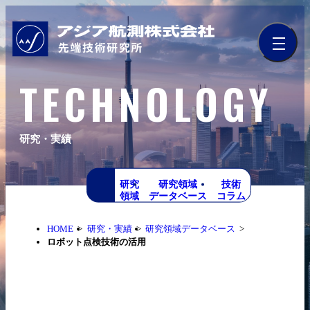
TECHNOLOGY
研究・実績
研究
研究領域
技術
領域
データベース
コラム
HOME
研究・実績
研究領域データベース
ロボット点検技術の活用