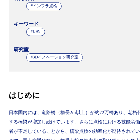
#インフラ点検
キーワード
#UAV
研究室
#3Dイノベーション研究室
はじめに
日本国内には、道路橋（橋長2m以上）が約72万橋あり、老朽
する橋梁が増加し続けています。さらに点検における技能労働
者が不足していることから、橋梁点検の効率化が期待されてい