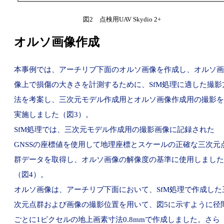
図2 点検用UAV Skydio 2+
オルソ画像作成
本事例では、アーチリブ下面のオルソ画像を作成し、オルソ画
像上で損傷の大きさを計測するために、SfM処理に適した撮影
法を考案し、三次元モデル作成用とオルソ画像作成用の撮影を
実施しました（図3）。
SfM処理では、三次元モデル作成用の撮影画像に記録された
GNSSの座標値を使用して地理座標とスケールの正確な三次元
群データを取得し、オルソ画像の解像度の基準に使用しました
（図4）。
オルソ画像は、アーチリブ下面において、SfM処理で作成した
次元点群および画像の撮影位置を用いて、図5に示すように径
ごとに1ピクセルの地上画素寸法0.8mmで作成しました。さら