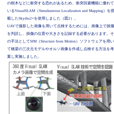
の樹木などに衝突する恐れがあるため、衝突回避機能に優れて
いるVisualSLAM（Simultaneous Localization and Mapping）を
載したSkydio2+を使用しました（図2）。
UAVで撮影した画像を用いて点検するためには、画像上で損
を判読し、損傷の位置や大きさを記録する必要があります。そ
の手法としてSfM（Structure from Motion）ソフトウェアを用い
て橋梁の三次元モデルやオルソ画像を作成し点検する方法を考
案し実施しました。