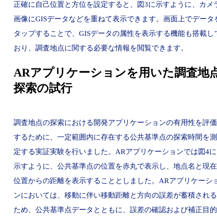
正確に自己位置と方位を設定すると、図3に示すように、カメ
画像にGISデータなどを重ねて表示できます。画面上でデータ
タップすることで、GISデータの属性を表示する機能も搭載し
おり、調査地点に関する必要な情報を閲覧できます。
ARアプリケーションを用いた調査地
探索の試行
調査地点の探索における開発アプリケーションの有用性を評価
するために、一定範囲内に存在する公共基準点の探索時間を測
定する実証実験を行いました。ARアプリケーションでは図4に
示すように、公共基準点の位置を赤丸で表示し、地点名と現在
位置からの距離を表示することとしました。ARアプリケーシ
ンにおいては、移動に伴い移動距離と方向の誤差が蓄積される
ため、公共基準点データとともに、誤差の確認および補正目的