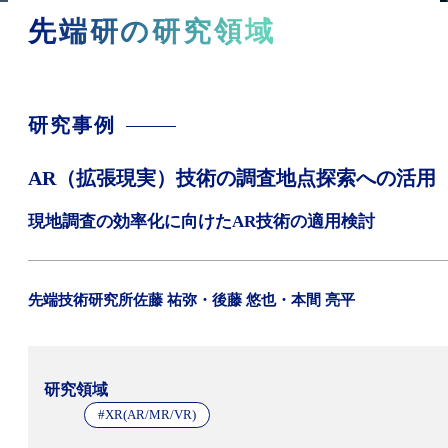
先端研の研究領域
研究事例
AR（拡張現実）技術の調査地点探索への活用
現地調査の効率化に向けたAR技術の適用検討
先端技術研究所
佐藤 祐弥・後藤 悠也・本間 亮平
研究領域
#XR(AR/MR/VR)