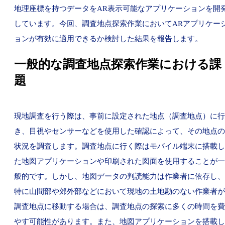
地理座標を持つデータをAR表示可能なアプリケーションを開
しています。今回、調査地点探索作業においてARアプリケー
ョンが有効に適用できるか検討した結果を報告します。
一般的な調査地点探索作業における課
題
現地調査を行う際は、事前に設定された地点（調査地点）に行
き、目視やセンサーなどを使用した確認によって、その地点の
状況を調査します。調査地点に行く際はモバイル端末に搭載し
た地図アプリケーションや印刷された図面を使用することが一
般的です。しかし、地図データの判読能力は作業者に依存し、
特に山間部や郊外部などにおいて現地の土地勘のない作業者が
調査地点に移動する場合は、調査地点の探索に多くの時間を費
やす可能性があります。また、地図アプリケーションを搭載し