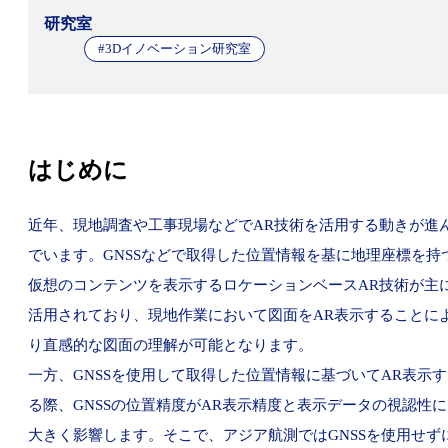
研究室
#3Dイノベーション研究室
はじめに
近年、現地調査や工事現場などでAR技術を活用する動きが進
でいます。GNSSなどで取得した位置情報を基に地理座標を持
仮想のコンテンツを表示するロケーションベースAR技術が主
活用されており、現地作業において図面をAR表示することに
り直感的な図面の理解が可能となります。
一方、GNSSを使用して取得した位置情報に基づいてAR表示す
る際、GNSSの位置精度がAR表示精度と表示データの視認性に
大きく影響します。そこで、アジア航測ではGNSSを使用せず