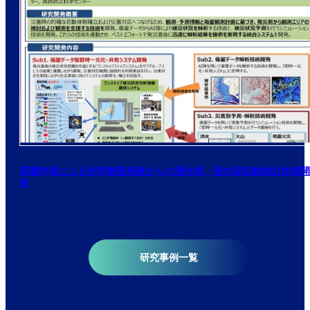
深層学習による光学衛星画像からの浸水域・浸水深自動抽出技術開
発
研究事例一覧