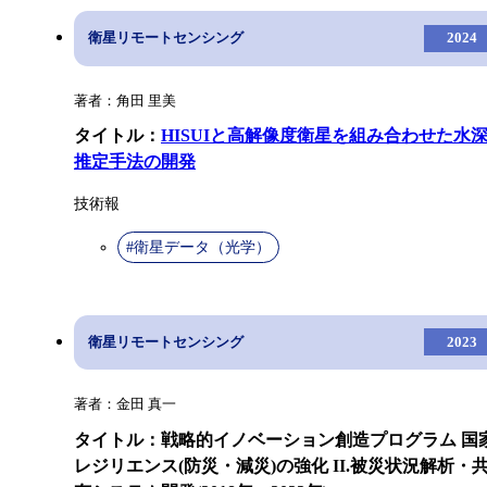
衛星リモートセンシング
2024
著者：角田 里美
タイトル：
HISUIと高解像度衛星を組み合わせた水
推定手法の開発
技術報
#衛星データ（光学）
衛星リモートセンシング
2023
著者：金田 真一
タイトル：戦略的イノベーション創造プログラム 国
レジリエンス(防災・減災)の強化 II.被災状況解析・