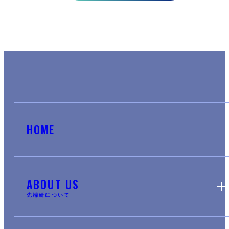
HOME
ABOUT US
先端研について