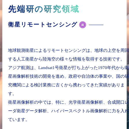
先端研の研究領域
衛星リモートセンシング
地球観測衛星によるリモートセンシングは、地球の上空を周回
する人工衛星から陸海空の様々な情報を取得する技術です。
アジア航測は、Landsat1号衛星が打ち上がった1970年代から衛
星画像解析技術の開発を進め、政府や自治体の事業や、国の研
究機関による検討業務に古くから携わってきた実績がありま
す。
衛星画像解析の中では、特に、光学衛星画像解析、合成開口レ
ーダ衛星データ解析、ハイパースペクトル画像解析に力を入れ
ています。