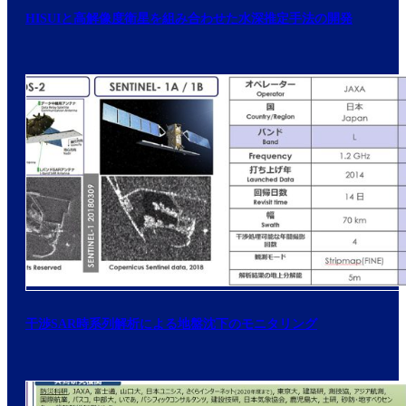
HISUIと高解像度衛星を組み合わせた水深推定手法の開発
干渉SAR時系列解析による地盤沈下のモニタリング