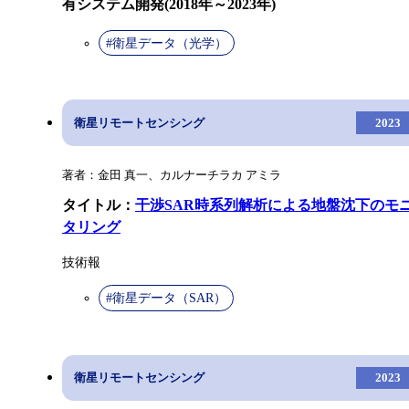
有システム開発(2018年～2023年)
#衛星データ（光学）
衛星リモートセンシング
2023
著者：金田 真一、カルナーチラカ アミラ
タイトル：
干渉SAR時系列解析による地盤沈下のモ
タリング
技術報
#衛星データ（SAR）
衛星リモートセンシング
2023