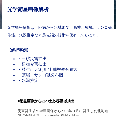
光学衛星画像解析
光学衛星解析は、陸域から水域まで、森林、環境、サンゴ礁、
藻場、水深推定など最先端の技術を保有しています。
【解析事例】
・土砂災害抽出
・建物被害抽出
・植生/土地利用/土地被覆分布図
・藻場・サンゴ礁分布図
・水深推定
■衛星画像からのAI土砂移動域抽出
災害発生後の衛星画像から2018年９月に発生した北海道