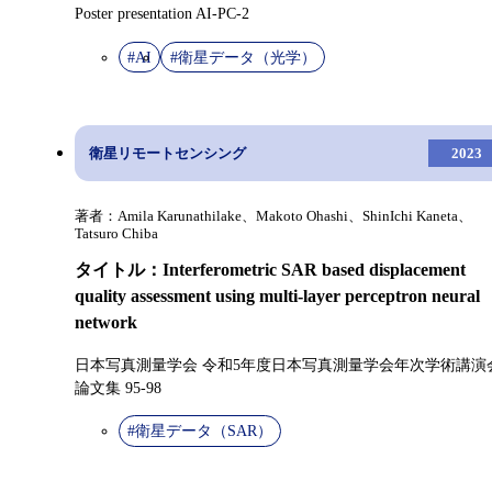
Poster presentation AI-PC-2
#AI
#衛星データ（光学）
衛星リモートセンシング
2023
著者：Amila Karunathilake、Makoto Ohashi、ShinIchi Kaneta、
Tatsuro Chiba
タイトル：Interferometric SAR based displacement
quality assessment using multi-layer perceptron neural
network
日本写真測量学会 令和5年度日本写真測量学会年次学術講演
論文集 95-98
#衛星データ（SAR）