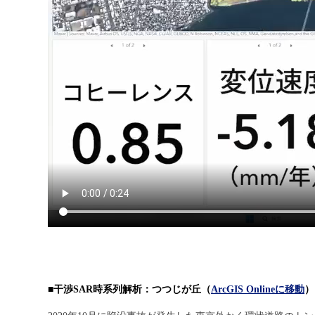
■干渉SAR時系列解析：つつじが丘（
ArcGIS Onlineに移動
）