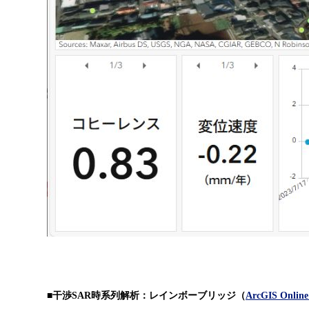
■干渉SAR時系列解析：レインボーブリッジ（
ArcGIS Onli