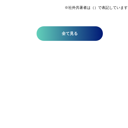
※社外共著者は（）で表記しています
全て見る
RECRUIT
Be Precise.