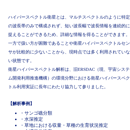
ハイパースペクトル衛星とは、マルチスペクトルのように特定
の波長帯のみで構成されず、短い波長幅で波長情報を連続的に
捉えることができるため、詳細な情報を得ることができます。
一方で扱い方が困難であることや衛星ハイパースペクトルセン
サが比較的に少ないことから、現時点では多く利用されていな
い状態です。
衛星ハイパースペクトル解析は、旧ERSDAC（現、宇宙システ
ム開発利用推進機構）の環境分野における衛星ハイパースペク
トル利用実証に長年にわたり協力して参りました。
【解析事例】
・サンゴ礁分類
・水深推定
・草地における収量・草種の生育状況推定