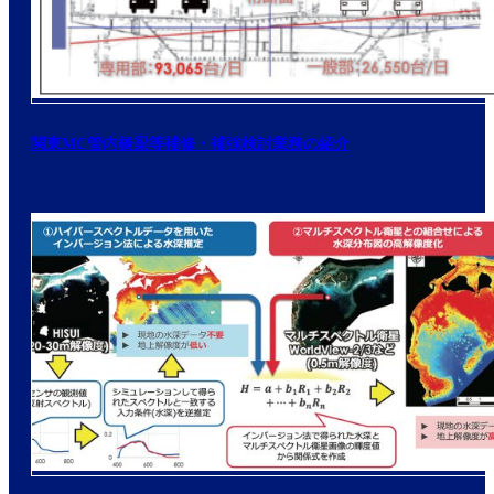
関東MC管内橋梁等補修・補強検討業務の紹介