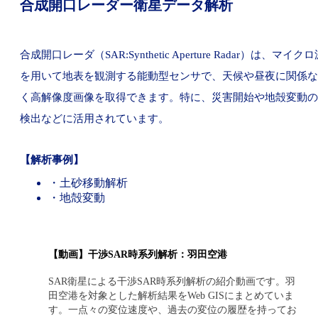
合成開口レーダー衛星データ解析
合成開口レーダ（SAR:Synthetic Aperture Radar）は、マイク
を用いて地表を観測する能動型センサで、天候や昼夜に関係な
く高解像度画像を取得できます。特に、災害開始や地殻変動の
検出などに活用されています。
【解析事例】
・土砂移動解析
・地殻変動
【動画】干渉SAR時系列解析：羽田空港
SAR衛星による干渉SAR時系列解析の紹介動画です。羽
田空港を対象とした解析結果をWeb GISにまとめていま
す。一点々の変位速度や、過去の変位の履歴を持ってお