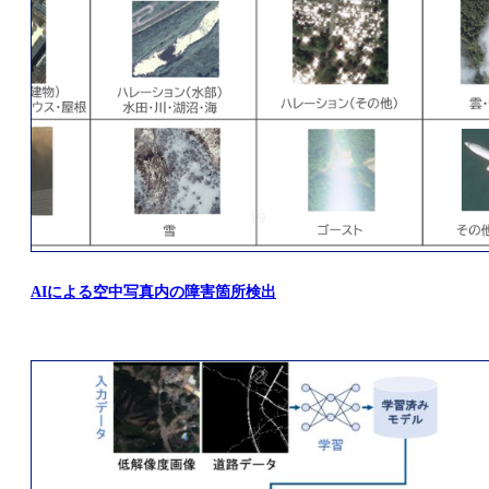
AIによる空中写真内の障害箇所検出