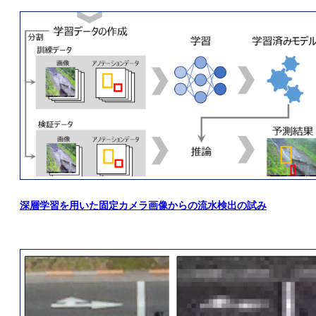
深層学習を用いた固定カメラ画像からの流水検出の試み