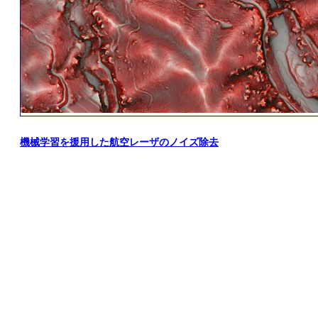
機械学習を援用した航空レーザのノイズ除去
RECRUIT