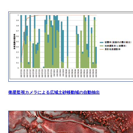
衛星監視カメラによる広域土砂移動域の自動抽出