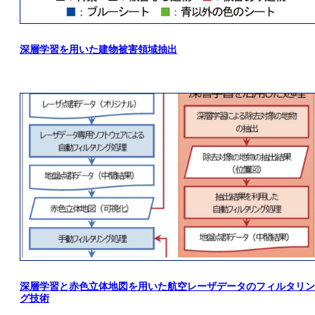
深層学習を用いた建物被害領域抽出
深層学習と赤色立体地図を用いた航空レーザデータのフィルタリン
グ技術