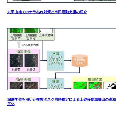
六甲山地でのナラ枯れ対策と市民活動支援の紹介
深層学習を用いた複数タスク同時推定による土砂移動域抽出の高精
度化