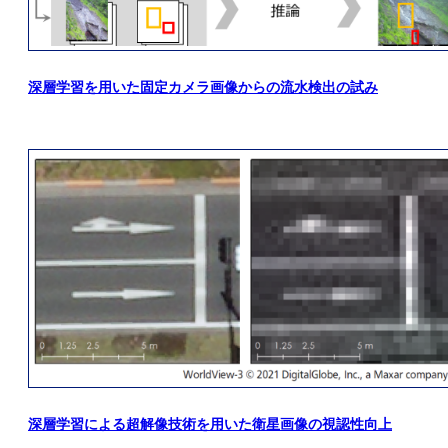
深層学習を用いた固定カメラ画像からの流水検出の試み
深層学習による超解像技術を用いた衛星画像の視認性向上