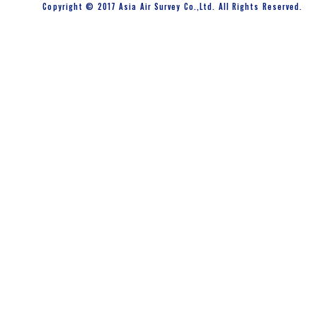
Copyright © 2017 Asia Air Survey Co.,Ltd. All Rights Reserved.