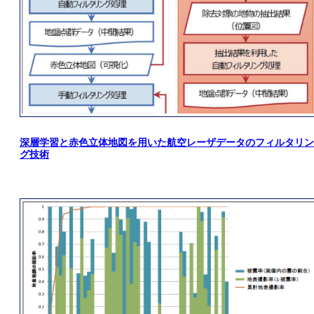
深層学習と赤色立体地図を用いた航空レーザデータのフィルタリン
グ技術