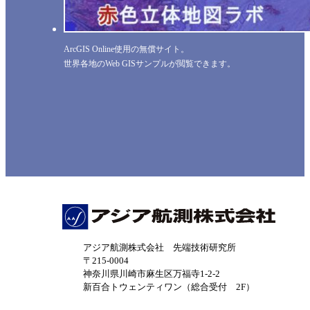
ArcGIS Online使用の無償サイト。
世界各地のWeb GISサンプルが閲覧できます。
アジア航測株式会社 先端技術研究所
〒215-0004
神奈川県川崎市麻生区万福寺1-2-2
新百合トウェンティワン（総合受付 2F）