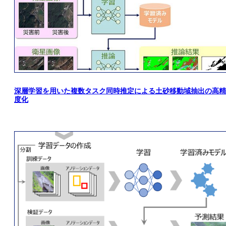
深層学習を用いた複数タスク同時推定による土砂移動域抽出の高精
度化