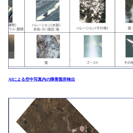
AIによる空中写真内の障害箇所検出