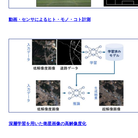
動画・センサによるヒト・モノ・コト計測
深層学習を用いた衛星画像の高解像度化