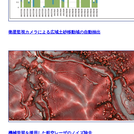
衛星監視カメラによる広域土砂移動域の自動抽出
機械学習を援用した航空レーザのノイズ除去