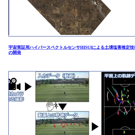
宇宙実証用ハイパースペクトルセンサHISUIによる土壌塩害推定技
の開発