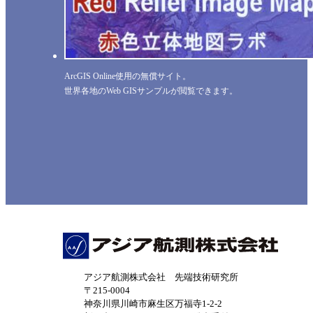
ArcGIS Online使用の無償サイト。
世界各地のWeb GISサンプルが閲覧できます。
アジア航測株式会社 先端技術研究所
〒215-0004
神奈川県川崎市麻生区万福寺1-2-2