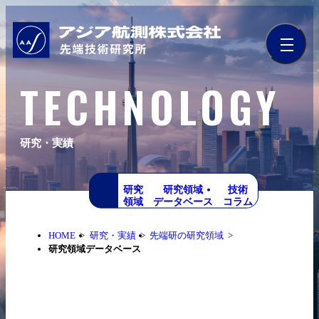
TECHNOLOGY
研究・実績
研究
研究領域
技術
領域
データベース
コラム
HOME
研究・実績
先端研の研究領域
研究領域データベース